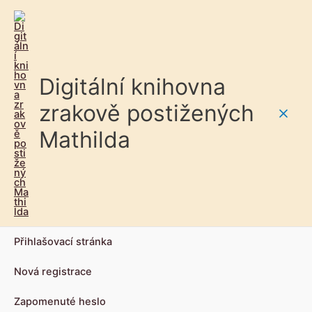
Digitální knihovna
zrakově postižených
Main
Mathilda
Men
Přihlašovací stránka
Nová registrace
Zapomenuté heslo