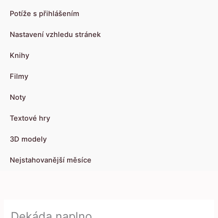
Potíže s přihlášením
Nastavení vzhledu stránek
Knihy
Filmy
Noty
Textové hry
3D modely
Nejstahovanější měsíce
Dekáda naplno