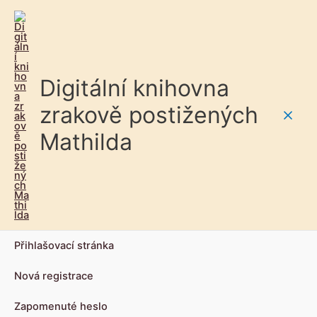
Digitální knihovna
zrakově postižených
Main
Mathilda
Men
Přihlašovací stránka
Nová registrace
Zapomenuté heslo