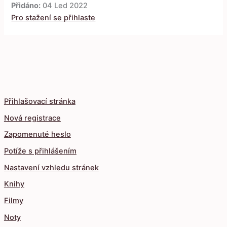
Přidáno:
04 Led 2022
Pro stažení se přihlaste
Přihlašovací stránka
Nová registrace
Zapomenuté heslo
Potíže s přihlášením
Nastavení vzhledu stránek
Knihy
Filmy
Noty