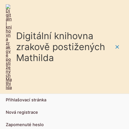
Digitální knihovna
zrakově postižených
Main
Mathilda
Men
Přihlašovací stránka
Nová registrace
Zapomenuté heslo