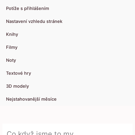
Potíže s přihlášením
Nastavení vzhledu stránek
Knihy
Filmy
Noty
Textové hry
3D modely
Nejstahovanější měsíce
Co když jsme to my