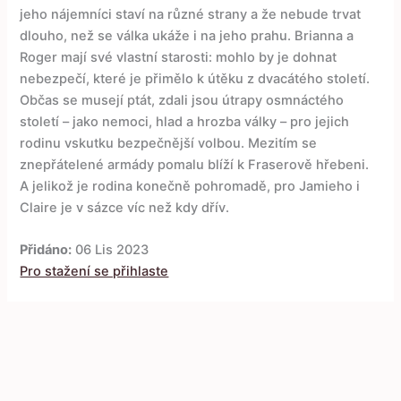
jeho nájemníci staví na různé strany a že nebude trvat
dlouho, než se válka ukáže i na jeho prahu. Brianna a
Roger mají své vlastní starosti: mohlo by je dohnat
nebezpečí, které je přimělo k útěku z dvacátého století.
Občas se musejí ptát, zdali jsou útrapy osmnáctého
století – jako nemoci, hlad a hrozba války – pro jejich
rodinu vskutku bezpečnější volbou. Mezitím se
znepřátelené armády pomalu blíží k Fraserově hřebeni.
A jelikož je rodina konečně pohromadě, pro Jamieho i
Claire je v sázce víc než kdy dřív.
Přidáno:
06 Lis 2023
Pro stažení se přihlaste