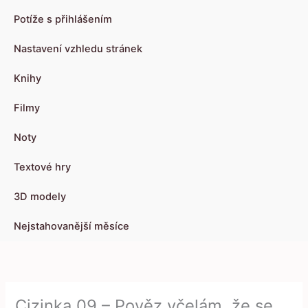
Potíže s přihlášením
Nastavení vzhledu stránek
Knihy
Filmy
Noty
Textové hry
3D modely
Nejstahovanější měsíce
Cizinka 09 – Pověz včelám, že se