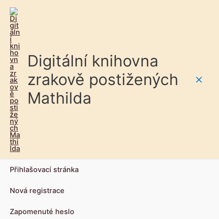
Digitální knihovna
zrakově postižených
Main
Mathilda
Men
Přihlašovací stránka
Nová registrace
Zapomenuté heslo