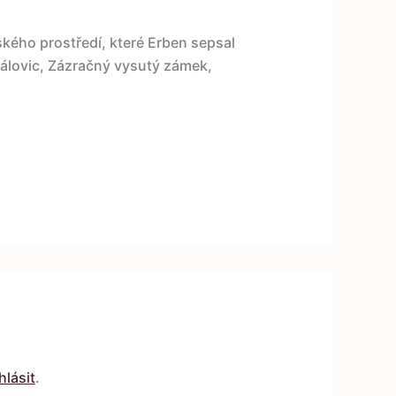
kého prostředí, které Erben sepsal
rálovic, Zázračný vysutý zámek,
hlásit
.