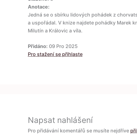
Anotace:
Jedná se o sbírku lidových pohádek z chorvats
a uspořádal. V knize najdete pohádky Marek k
Milutín a Královic a víla.
Přidáno:
09 Pro 2025
Pro stažení se přihlaste
Napsat nahlášení
Pro přidávání komentářů se musíte nejdříve
při