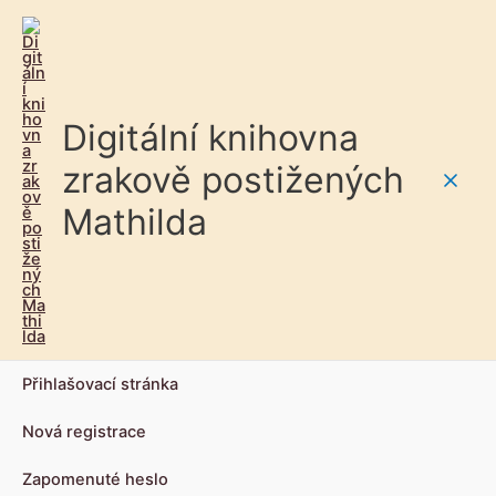
Digitální knihovna
zrakově postižených
Main
Mathilda
Men
Přihlašovací stránka
Nová registrace
Zapomenuté heslo