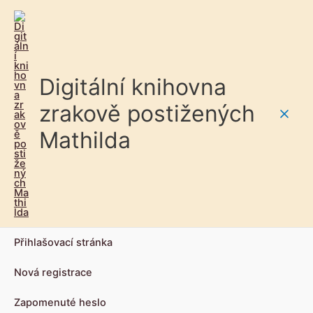
Digitální knihovna
zrakově postižených
Main
Mathilda
Men
Přihlašovací stránka
Nová registrace
Zapomenuté heslo