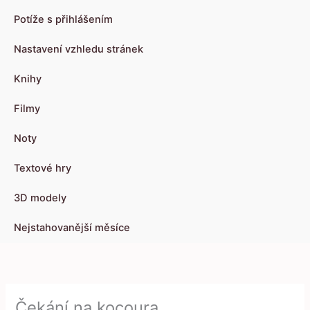
Potíže s přihlášením
Nastavení vzhledu stránek
Knihy
Filmy
Noty
Textové hry
3D modely
Nejstahovanější měsíce
Čekání na kocoura