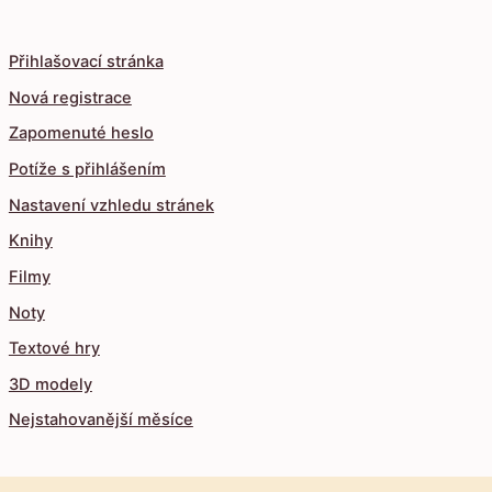
Přihlašovací stránka
Nová registrace
Zapomenuté heslo
Potíže s přihlášením
Nastavení vzhledu stránek
Knihy
Filmy
Noty
Textové hry
3D modely
Nejstahovanější měsíce