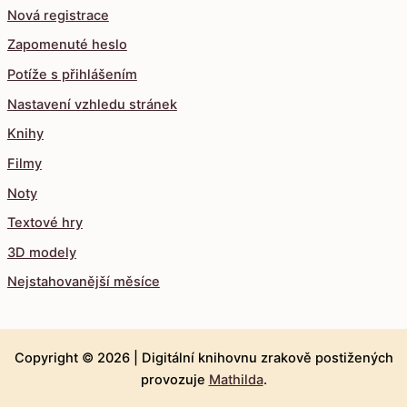
Nová registrace
Zapomenuté heslo
Potíže s přihlášením
Nastavení vzhledu stránek
Knihy
Filmy
Noty
Textové hry
3D modely
Nejstahovanější měsíce
Copyright © 2026 |
Digitální knihovnu zrakově postižených
provozuje
Mathilda
.