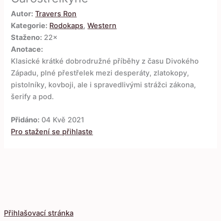
Autor:
Travers Ron
Kategorie:
Rodokaps
,
Western
Staženo:
22×
Anotace:
Klasické krátké dobrodružné příběhy z času Divokého
Západu, plné přestřelek mezi desperáty, zlatokopy,
pistolníky, kovboji, ale i spravedlivými strážci zákona,
šerify a pod.
Přidáno:
04 Kvě 2021
Pro stažení se přihlaste
Přihlašovací stránka