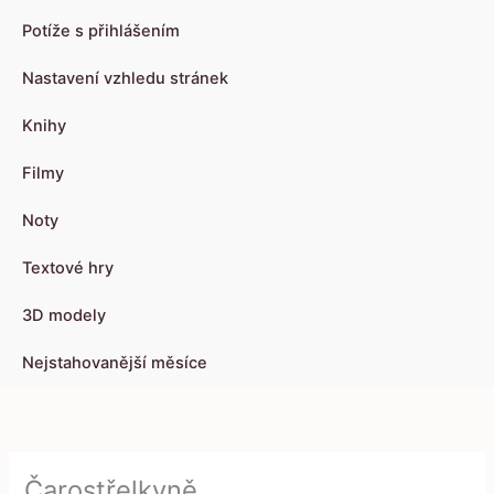
Potíže s přihlášením
Nastavení vzhledu stránek
Knihy
Filmy
Noty
Textové hry
3D modely
Nejstahovanější měsíce
Čarostřelkyně