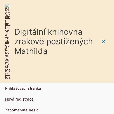
Digitální knihovna
zrakově postižených
Main
Mathilda
Men
Přihlašovací stránka
Nová registrace
Zapomenuté heslo