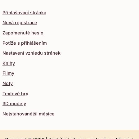
Přihlašovací stránka
Nová registrace
Zapomenuté heslo
Potíže s přihlášením
Nastavení vzhledu stránek
Knihy
Filmy
Noty
Textové hry
3D modely
Nejstahovanější měsíce