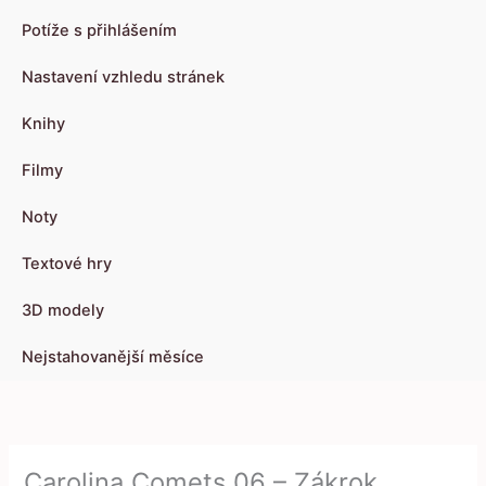
Potíže s přihlášením
Nastavení vzhledu stránek
Knihy
Filmy
Noty
Textové hry
3D modely
Nejstahovanější měsíce
Carolina Comets 06 – Zákrok