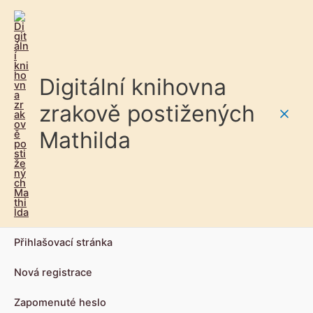
Digitální knihovna
zrakově postižených
Main
Mathilda
Men
Přihlašovací stránka
Nová registrace
Zapomenuté heslo