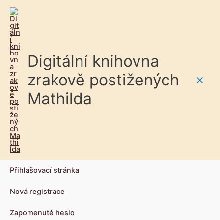
Digitální knihovna
zrakově postižených
Main
Mathilda
Men
Přihlašovací stránka
Nová registrace
Zapomenuté heslo