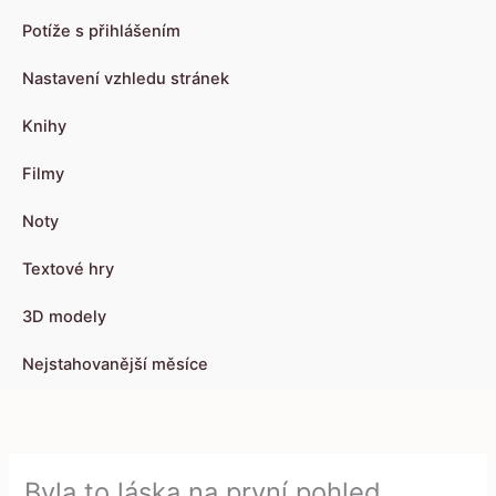
Potíže s přihlášením
Nastavení vzhledu stránek
Knihy
Filmy
Noty
Textové hry
3D modely
Nejstahovanější měsíce
Byla to láska na první pohled