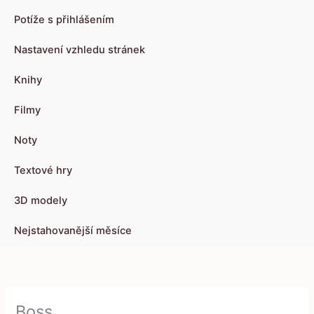
Potíže s přihlášením
Nastavení vzhledu stránek
Knihy
Filmy
Noty
Textové hry
3D modely
Nejstahovanější měsíce
Boss