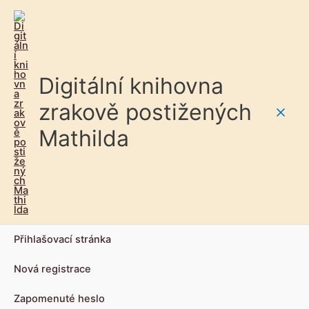
Digitální knihovna
zrakově postižených
Main
Mathilda
Men
Přihlašovací stránka
Nová registrace
Zapomenuté heslo