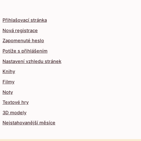
Přihlašovací stránka
Nová registrace
Zapomenuté heslo
Potíže s přihlášením
Nastavení vzhledu stránek
Knihy
Filmy
Noty
Textové hry
3D modely
Nejstahovanější měsíce