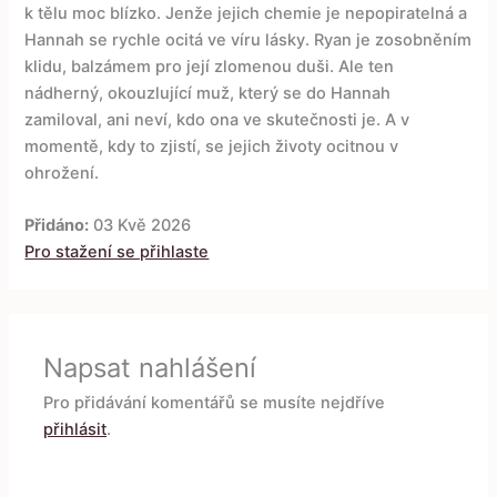
k tělu moc blízko. Jenže jejich chemie je nepopiratelná a
Hannah se rychle ocitá ve víru lásky. Ryan je zosobněním
klidu, balzámem pro její zlomenou duši. Ale ten
nádherný, okouzlující muž, který se do Hannah
zamiloval, ani neví, kdo ona ve skutečnosti je. A v
momentě, kdy to zjistí, se jejich životy ocitnou v
ohrožení.
Přidáno:
03 Kvě 2026
Pro stažení se přihlaste
Napsat nahlášení
Pro přidávání komentářů se musíte nejdříve
přihlásit
.