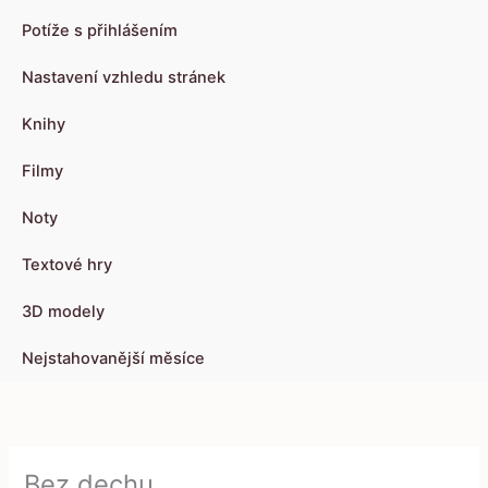
Potíže s přihlášením
Nastavení vzhledu stránek
Knihy
Filmy
Noty
Textové hry
3D modely
Nejstahovanější měsíce
Bez dechu