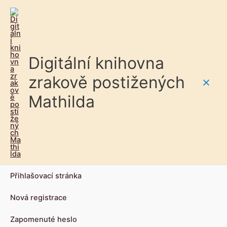
Digitální knihovna
zrakově postižených
Main
Mathilda
Men
Přihlašovací stránka
Nová registrace
Zapomenuté heslo