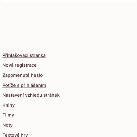
Přihlašovací stránka
Nová registrace
Zapomenuté heslo
Potíže s přihlášením
Nastavení vzhledu stránek
Knihy
Filmy
Noty
Textové hry