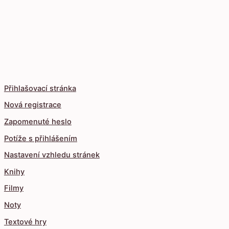
Přihlašovací stránka
Nová registrace
Zapomenuté heslo
Potíže s přihlášením
Nastavení vzhledu stránek
Knihy
Filmy
Noty
Textové hry