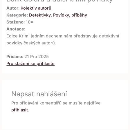
Autor:
Kolektiv autorů
Kategorie:
Detektivky
,
Povídky, příběhy
Staženo:
10×
Anotace:
Edice Krimi jedním dechem nám představuje detektivní
povídky českých autorů.
Přidáno:
21 Pro 2025
Pro stažení se přihlaste
Napsat nahlášení
Pro přidávání komentářů se musíte nejdříve
přihlásit
.