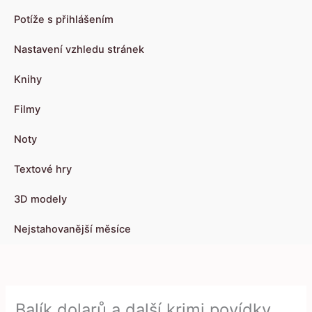
Potíže s přihlášením
Nastavení vzhledu stránek
Knihy
Filmy
Noty
Textové hry
3D modely
Nejstahovanější měsíce
Balík dolarů a další krimi povídky