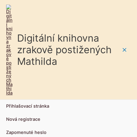
Digitální knihovna
zrakově postižených
Main
Mathilda
Men
Přihlašovací stránka
Nová registrace
Zapomenuté heslo