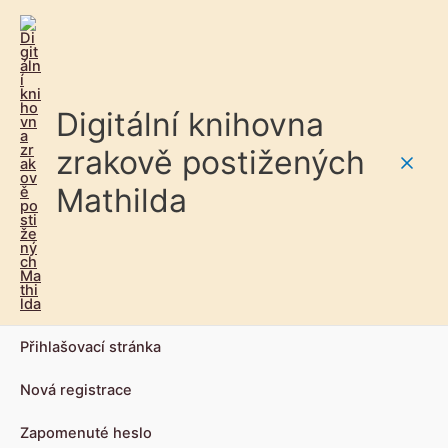
Digitální knihovna
zrakově postižených
Main
Mathilda
Men
Přihlašovací stránka
Nová registrace
Zapomenuté heslo