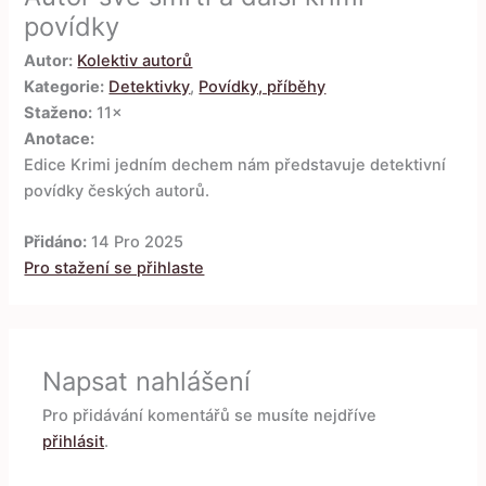
povídky
Autor:
Kolektiv autorů
Kategorie:
Detektivky
,
Povídky, příběhy
Staženo:
11×
Anotace:
Edice Krimi jedním dechem nám představuje detektivní
povídky českých autorů.
Přidáno:
14 Pro 2025
Pro stažení se přihlaste
Napsat nahlášení
Pro přidávání komentářů se musíte nejdříve
přihlásit
.