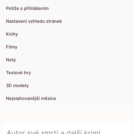
Potíže s přihlášením
Nastavení vzhledu stránek
Knihy
Filmy
Noty
Textové hry
3D modely
Nejstahovanější měsíce
Autor své smrti a další krimi