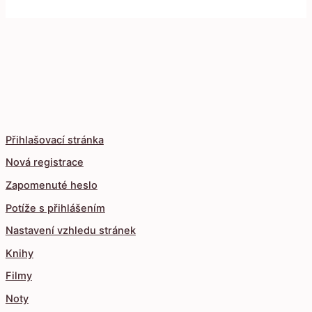
Přihlašovací stránka
Nová registrace
Zapomenuté heslo
Potíže s přihlášením
Nastavení vzhledu stránek
Knihy
Filmy
Noty