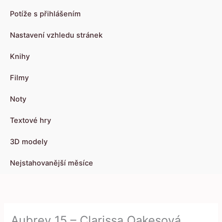
Potíže s přihlášením
Nastavení vzhledu stránek
Knihy
Filmy
Noty
Textové hry
3D modely
Nejstahovanější měsíce
Aubrey 15 – Clarissa Oakesová