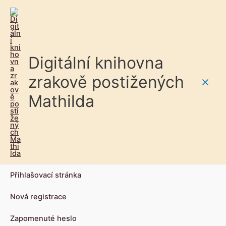
Digitální knihovna
zrakově postižených
Main
Mathilda
Men
Přihlašovací stránka
Nová registrace
Zapomenuté heslo