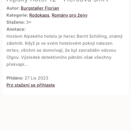
Autor:
Burgstaller Florian
Kategorie:
Rodokaps
,
Romány pro ženy
Staženo:
3×
Anotace:
Hostem Alpského hotelu je herec Bernt Schilling, známý
záletník. Když je ve svém hotelovém pokoji nalezen
mrtev, všichni se domnívají, že byl zavražděn vdovou
Olgou. Výsledek detektivního pátrání však všechny
překvapí...
Přidáno:
27 Lis 2023
Pro stažení se přihlaste