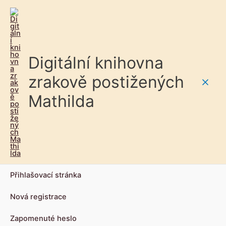
Digitální knihovna
zrakově postižených
Main
Mathilda
Men
Přihlašovací stránka
Nová registrace
Zapomenuté heslo