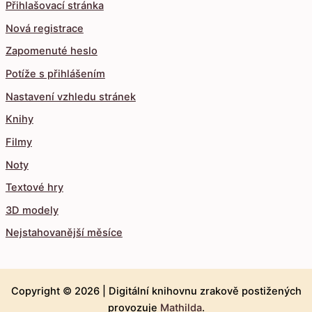
Přihlašovací stránka
Nová registrace
Zapomenuté heslo
Potíže s přihlášením
Nastavení vzhledu stránek
Knihy
Filmy
Noty
Textové hry
3D modely
Nejstahovanější měsíce
Copyright © 2026 |
Digitální knihovnu zrakově postižených
provozuje
Mathilda
.