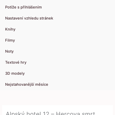
Potíže s přihlášením
Nastavení vzhledu stránek
Knihy
Filmy
Noty
Textové hry
3D modely
Nejstahovanější měsíce
Alpský hotel 12 – Hercova smrt