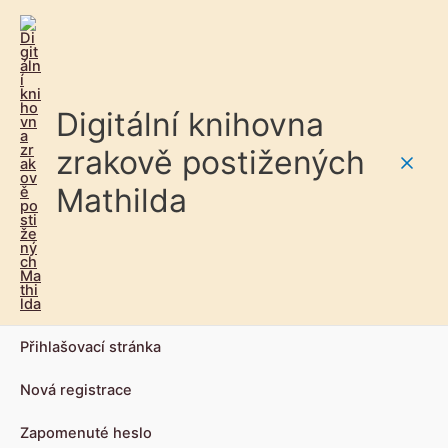
Digitální knihovna
zrakově postižených
Main
Mathilda
Men
Přihlašovací stránka
Nová registrace
Zapomenuté heslo