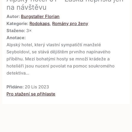
na návštěvu
Autor:
Burgstaller Florian
Kategorie:
Rodokaps
,
Romány pro ženy
Staženo:
3×
Anotace:
Alpský hotel, který vlastní sympatičtí manželé
Seyboldovi, se stává dějištěm prvního napínavého
příběhu. Mezi bohatými hosty se množí krádeže a
hoteliéři jsou nuceni povolat na pomoc soukromého
detektiva...
Přidáno:
20 Lis 2023
Pro stažení se přihlaste