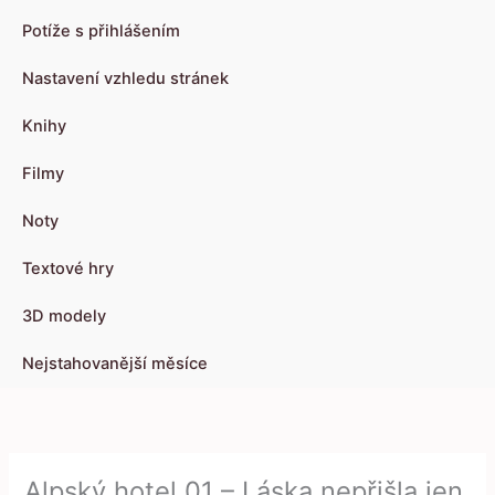
Potíže s přihlášením
Nastavení vzhledu stránek
Knihy
Filmy
Noty
Textové hry
3D modely
Nejstahovanější měsíce
Alpský hotel 01 – Láska nepřišla jen