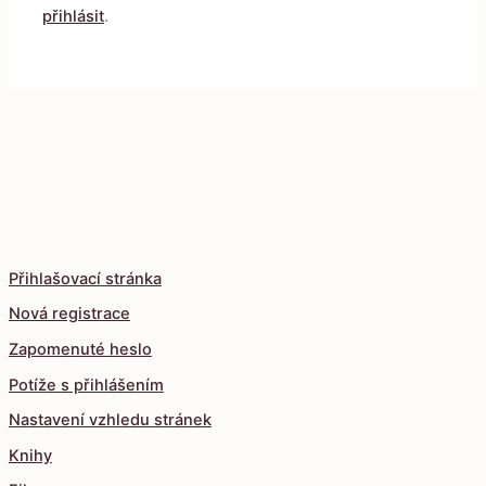
přihlásit
.
Přihlašovací stránka
Nová registrace
Zapomenuté heslo
Potíže s přihlášením
Nastavení vzhledu stránek
Knihy