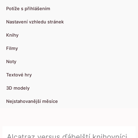
Potíže s přihlášením
Nastavení vzhledu stránek
Knihy
Filmy
Noty
Textové hry
3D modely
Nejstahovanější měsíce
Alcatraz versus ďábelští knihovníci