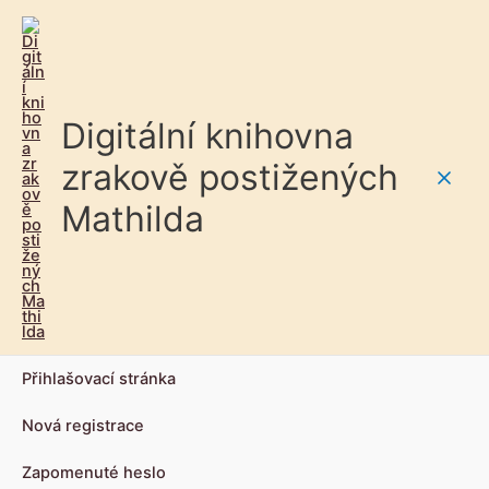
Digitální knihovna
zrakově postižených
Main
Mathilda
Men
Přihlašovací stránka
Nová registrace
Zapomenuté heslo