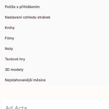
Potíže s přihlášením
Nastavení vzhledu stránek
Knihy
Filmy
Noty
Textové hry
3D modely
Nejstahovanější měsíce
Ad Acta