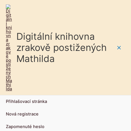
Digitální knihovna
zrakově postižených
Main
Mathilda
Men
Přihlašovací stránka
Nová registrace
Zapomenuté heslo