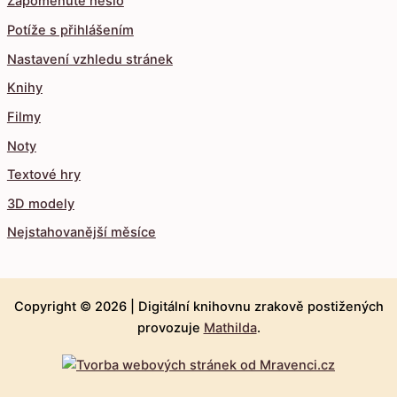
Zapomenuté heslo
Potíže s přihlášením
Nastavení vzhledu stránek
Knihy
Filmy
Noty
Textové hry
3D modely
Nejstahovanější měsíce
Copyright © 2026 |
Digitální knihovnu zrakově postižených
provozuje
Mathilda
.