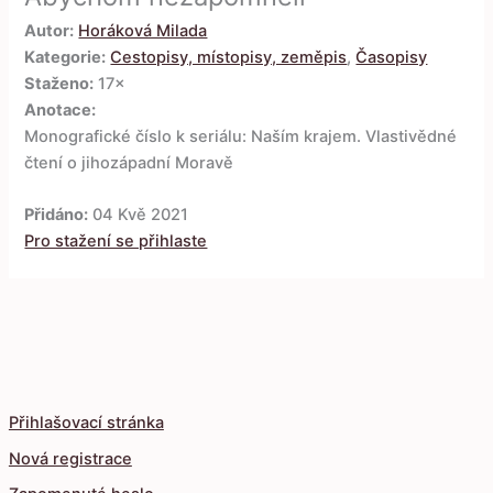
Autor:
Horáková Milada
Kategorie:
Cestopisy, místopisy, zeměpis
,
Časopisy
Staženo:
17×
Anotace:
Monografické číslo k seriálu: Naším krajem. Vlastivědné
čtení o jihozápadní Moravě
Přidáno:
04 Kvě 2021
Pro stažení se přihlaste
Přihlašovací stránka
Nová registrace