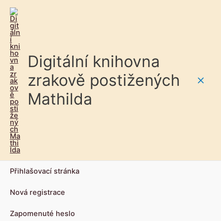
Digitální knihovna
zrakově postižených
Main
Mathilda
Men
Přihlašovací stránka
Nová registrace
Zapomenuté heslo