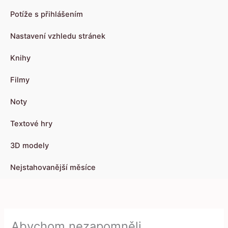
Potíže s přihlášením
Nastavení vzhledu stránek
Knihy
Filmy
Noty
Textové hry
3D modely
Nejstahovanější měsíce
Abychom nezapomněli