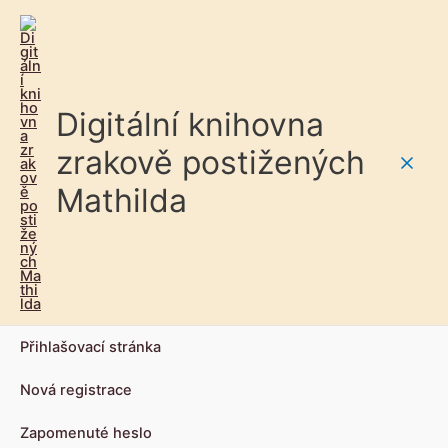
Digitální knihovna
zrakově postižených
Main
Mathilda
Men
Přihlašovací stránka
Nová registrace
Zapomenuté heslo