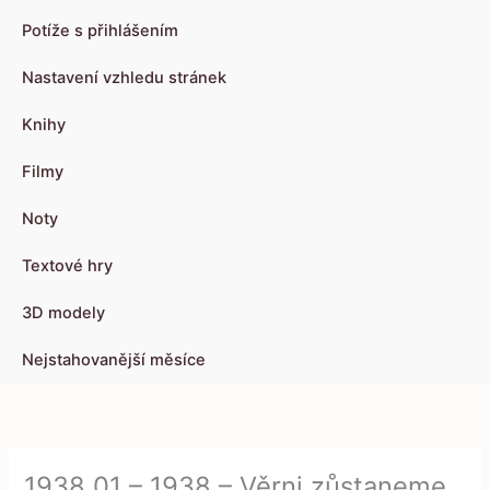
Potíže s přihlášením
Nastavení vzhledu stránek
Knihy
Filmy
Noty
Textové hry
3D modely
Nejstahovanější měsíce
1938 01 – 1938 – Věrni zůstaneme