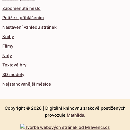
Zapomenuté heslo
Potíže s přihlášením
Nastavení vzhledu stránek
Knihy
Filmy
Noty
Textové hry
3D modely
Nejstahovanější měsíce
Copyright © 2026 |
Digitální knihovnu zrakově postižených
provozuje
Mathilda
.