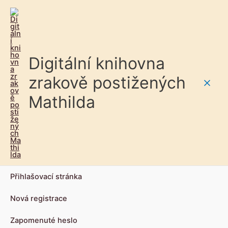
Digitální knihovna
zrakově postižených
Main
Mathilda
Men
Přihlašovací stránka
Nová registrace
Zapomenuté heslo