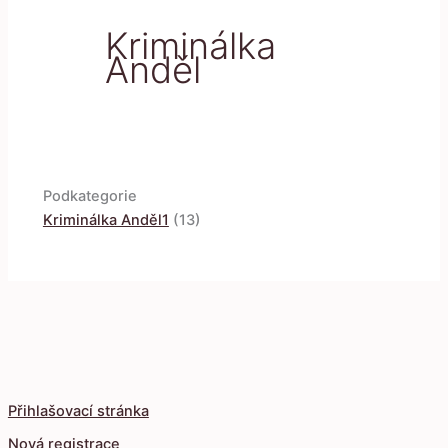
Kriminálka
Anděl
Podkategorie
Kriminálka Anděl1
(13)
Přihlašovací stránka
Nová registrace