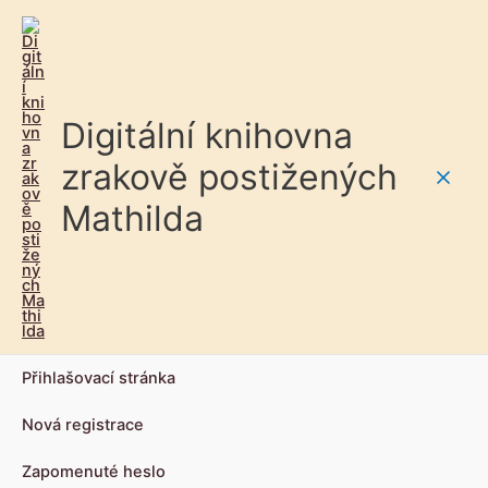
Digitální knihovna
zrakově postižených
Main
Mathilda
Men
Přihlašovací stránka
Nová registrace
Zapomenuté heslo