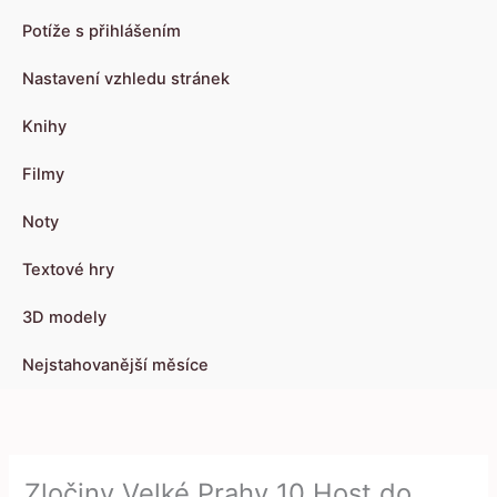
Potíže s přihlášením
Nastavení vzhledu stránek
Knihy
Filmy
Noty
Textové hry
3D modely
Nejstahovanější měsíce
Zločiny Velké Prahy 10 Host do