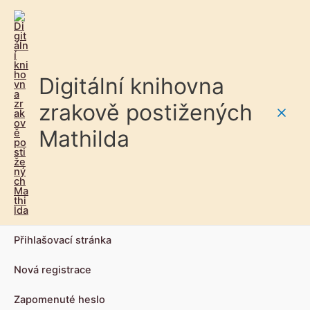
Digitální knihovna
zrakově postižených
Main
Mathilda
Men
Přihlašovací stránka
Nová registrace
Zapomenuté heslo