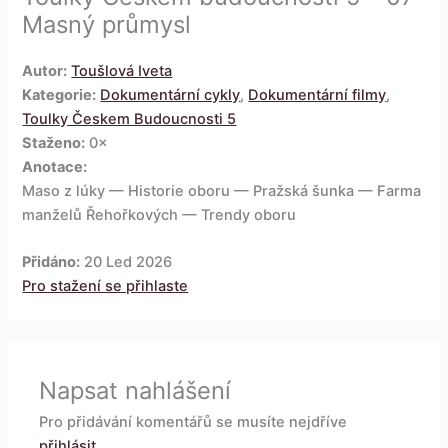
Masný průmysl
Autor:
Toušlová Iveta
Kategorie:
Dokumentární cykly
,
Dokumentární filmy
,
Toulky Českem Budoucnosti 5
Staženo:
0×
Anotace:
Maso z lúky — Historie oboru — Pražská šunka — Farma
manželů Řehořkových — Trendy oboru
Přidáno:
20 Led 2026
Pro stažení se přihlaste
Napsat nahlášení
Pro přidávání komentářů se musíte nejdříve
přihlásit
.