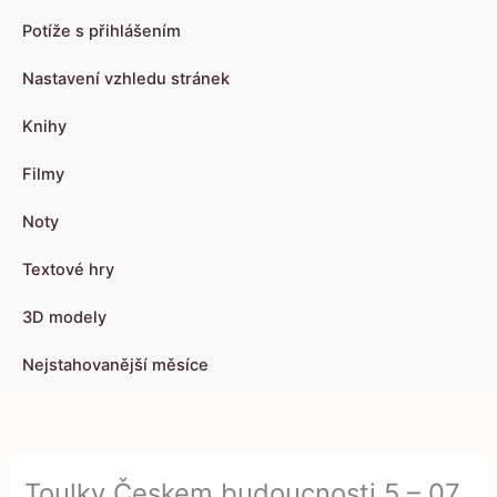
Potíže s přihlášením
Nastavení vzhledu stránek
Knihy
Filmy
Noty
Textové hry
3D modely
Nejstahovanější měsíce
Toulky Českem budoucnosti 5 – 07