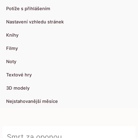
Potíže s přihlášením
Nastavení vzhledu stránek
Knihy
Filmy
Noty
Textové hry
3D modely
Nejstahovanější měsíce
Smrt za oponou