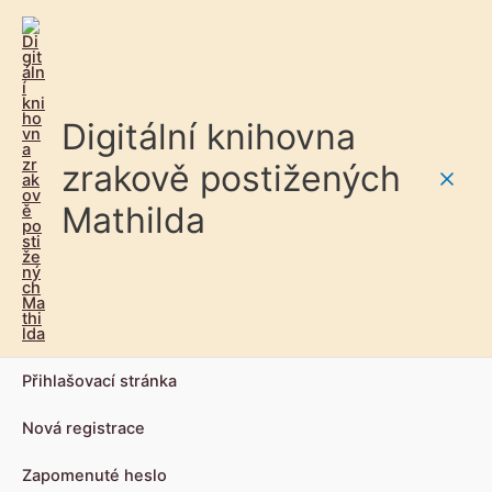
Digitální knihovna
zrakově postižených
Main
Mathilda
Men
Přihlašovací stránka
Nová registrace
Zapomenuté heslo