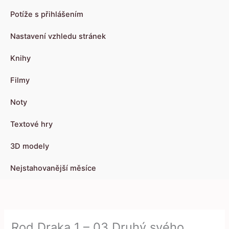
Potíže s přihlášením
Nastavení vzhledu stránek
Knihy
Filmy
Noty
Textové hry
3D modely
Nejstahovanější měsíce
Rod Draka 1 – 03 Druhý svého