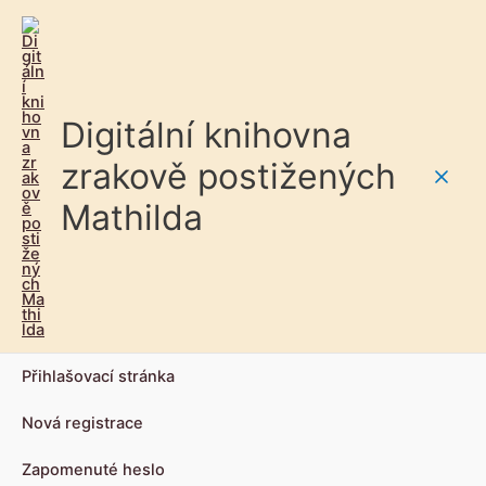
Digitální knihovna
zrakově postižených
Main
Mathilda
Men
Přihlašovací stránka
Nová registrace
Zapomenuté heslo