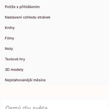
Potíže s přihlášením
Nastavení vzhledu stránek
Knihy
Filmy
Noty
Textové hry
3D modely
Nejstahovanější měsíce
Osmý div světa