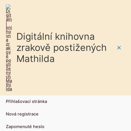
Digitální knihovna
zrakově postižených
Main
Mathilda
Men
Přihlašovací stránka
Nová registrace
Zapomenuté heslo