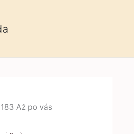
da
 183 Až po vás