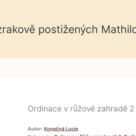
 zrakově postižených Mathil
Ordinace v růžové zahradě 2
Autor:
Konečná Lucie