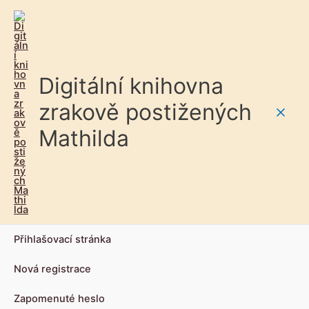
Digitální knihovna
zrakově postižených
Main
Mathilda
Men
Přihlašovací stránka
Nová registrace
Zapomenuté heslo