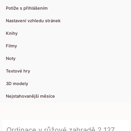
Potíže s přihlášením
Nastavení vzhledu stránek
Knihy
Filmy
Noty
Textové hry
3D modely
Nejstahovanější měsíce
Ordinace v růžové zahradě 2 127