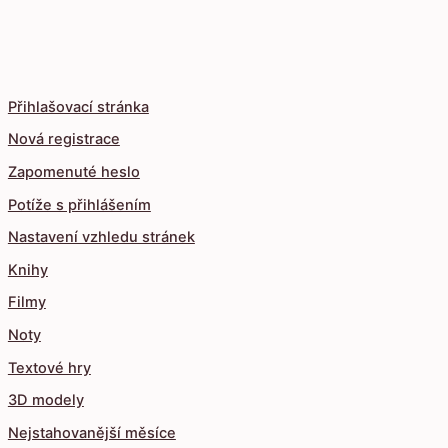
Přihlašovací stránka
Nová registrace
Zapomenuté heslo
Potíže s přihlášením
Nastavení vzhledu stránek
Knihy
Filmy
Noty
Textové hry
3D modely
Nejstahovanější měsíce