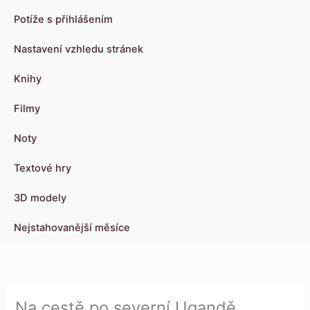
Potíže s přihlášením
Nastavení vzhledu stránek
Knihy
Filmy
Noty
Textové hry
3D modely
Nejstahovanější měsíce
Na cestě po severní Ugandě