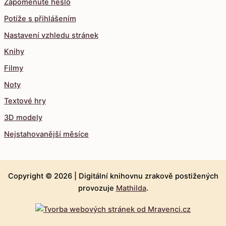
Zapomenuté heslo
Potíže s přihlášením
Nastavení vzhledu stránek
Knihy
Filmy
Noty
Textové hry
3D modely
Nejstahovanější měsíce
Copyright © 2026 |
Digitální knihovnu zrakově postižených
provozuje
Mathilda
.