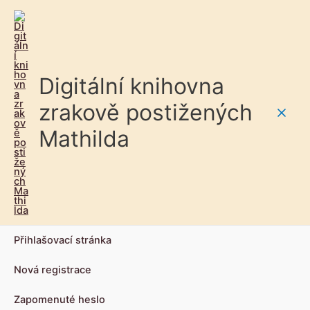
Digitální knihovna
zrakově postižených
Main
Mathilda
Men
Přihlašovací stránka
Nová registrace
Zapomenuté heslo