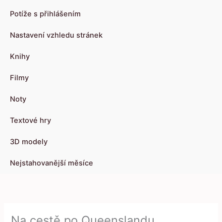
Potíže s přihlášením
Nastavení vzhledu stránek
Knihy
Filmy
Noty
Textové hry
3D modely
Nejstahovanější měsíce
Na cestě po Queenslandu