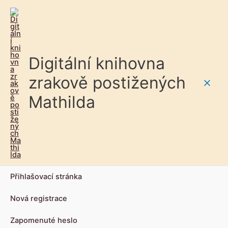
Digitální knihovna
zrakově postižených
Main
Mathilda
Men
Přihlašovací stránka
Nová registrace
Zapomenuté heslo