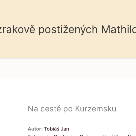
 zrakově postižených Mathil
Na cestě po Kurzemsku
Autor:
Tobiáš Jan