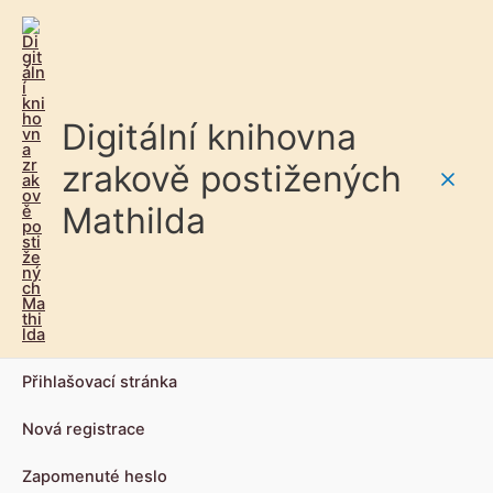
Digitální knihovna
zrakově postižených
Main
Mathilda
Men
Přihlašovací stránka
Nová registrace
Zapomenuté heslo