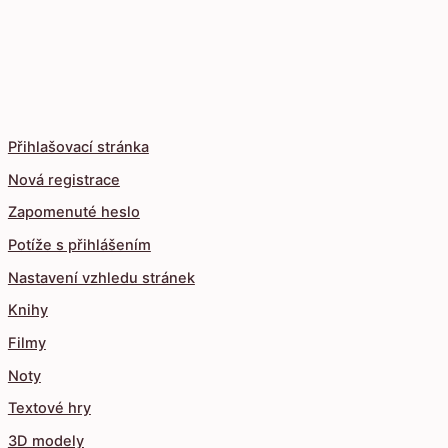
Přihlašovací stránka
Nová registrace
Zapomenuté heslo
Potíže s přihlášením
Nastavení vzhledu stránek
Knihy
Filmy
Noty
Textové hry
3D modely