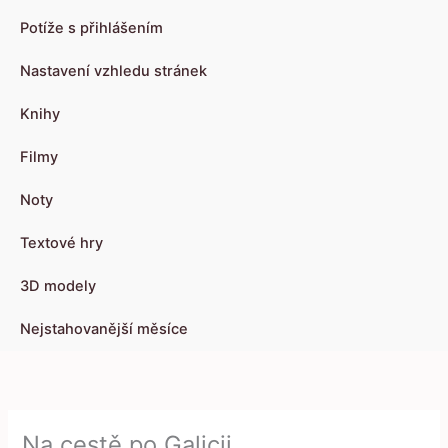
Potíže s přihlášením
Nastavení vzhledu stránek
Knihy
Filmy
Noty
Textové hry
3D modely
Nejstahovanější měsíce
Na cestě po Galicii