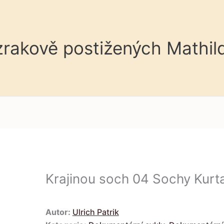
 zrakově postižených Mathil
Krajinou soch 04 Sochy Kur
Autor:
Ulrich Patrik