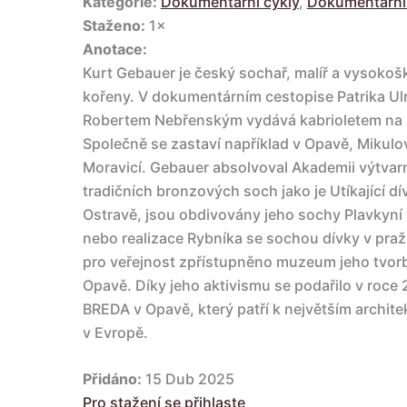
Kategorie:
Dokumentární cykly
,
Dokumentární 
Staženo:
1×
Anotace:
Kurt Gebauer je český sochař, malíř a vysok
kořeny. V dokumentárním cestopise Patrika Ul
Robertem Nebřenským vydává kabrioletem na mí
Společně se zastaví například v Opavě, Mikulo
Moravicí. Gebauer absolvoval Akademii výtvar
tradičních bronzových soch jako je Utíkající dí
Ostravě, jsou obdivovány jeho sochy Plavkyní
nebo realizace Rybníka se sochou dívky v pra
pro veřejnost zpřístupněno muzeum jeho tvor
Opavě. Díky jeho aktivismu se podařilo v roc
BREDA v Opavě, který patří k největším archi
v Evropě.
Přidáno:
15 Dub 2025
Pro stažení se přihlaste