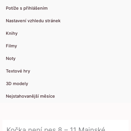
Potíže s přihlášením
Nastavení vzhledu stránek
Knihy
Filmy
Noty
Textové hry
3D modely
Nejstahovanější měsíce
Kočka není pes 8 – 11 Mainské