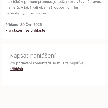
mazlíčků v přímém přenosu je totiž skoro vždy nápravou
majitelů. A jak říkají oba naši odborníci: Není
neřešitelných problémů.
Přidáno:
30 Čvn 2026
Pro stažení se přihlaste
Napsat nahlášení
Pro přidávání komentářů se musíte nejdříve
přihlásit
.