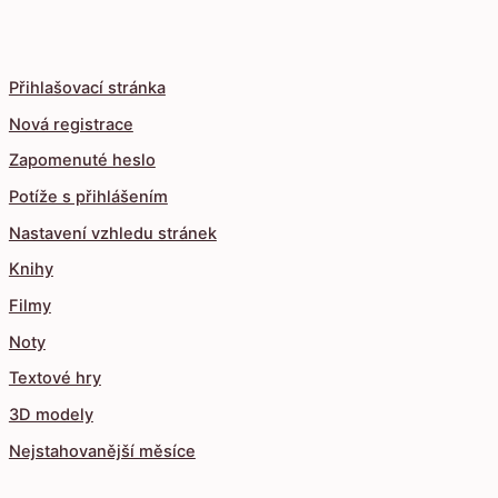
Přihlašovací stránka
Nová registrace
Zapomenuté heslo
Potíže s přihlášením
Nastavení vzhledu stránek
Knihy
Filmy
Noty
Textové hry
3D modely
Nejstahovanější měsíce