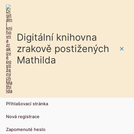
Digitální knihovna
zrakově postižených
Main
Mathilda
Men
Přihlašovací stránka
Nová registrace
Zapomenuté heslo