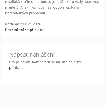
mazlíčků v přímém přenosu je totiž skoro vždy nápravou
majitelů. A jak říkají oba naši odborníci: Není
neřešitelných problémů.
Přidáno:
23 Čvn 2026
Pro stažení se přihlaste
Napsat nahlášení
Pro přidávání komentářů se musíte nejdříve
přihlásit
.