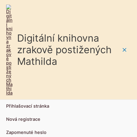
Digitální knihovna
zrakově postižených
Main
Mathilda
Men
Přihlašovací stránka
Nová registrace
Zapomenuté heslo