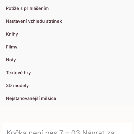
Potíže s přihlášením
Nastavení vzhledu stránek
Knihy
Filmy
Noty
Textové hry
3D modely
Nejstahovanější měsíce
Kočka není pes 7 – 03 Návrat za