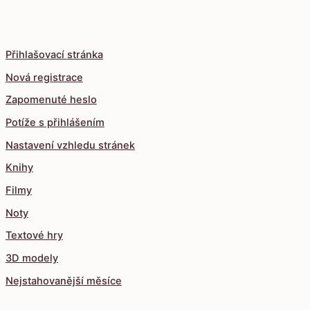
Přihlašovací stránka
Nová registrace
Zapomenuté heslo
Potíže s přihlášením
Nastavení vzhledu stránek
Knihy
Filmy
Noty
Textové hry
3D modely
Nejstahovanější měsíce