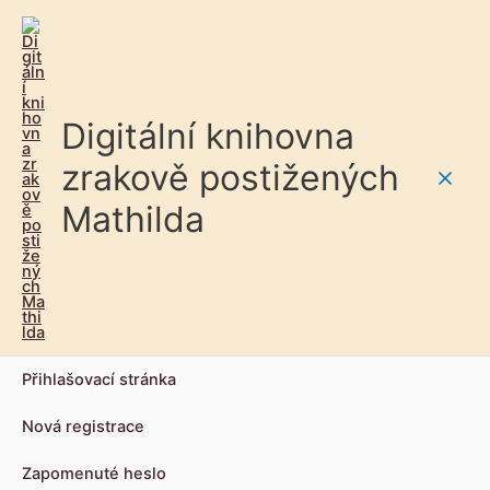
Digitální knihovna
zrakově postižených
Main
Mathilda
Men
Přihlašovací stránka
Nová registrace
Zapomenuté heslo