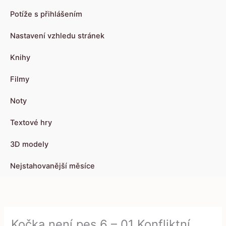
Potíže s přihlášením
Nastavení vzhledu stránek
Knihy
Filmy
Noty
Textové hry
3D modely
Nejstahovanější měsíce
Kočka není pes 6 – 01 Konfliktní