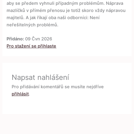
aby se předem vyhnuli případným problémům. Náprava
mazlíčků v přímém přenosu je totiž skoro vždy nápravou
majitelů. A jak říkají oba naši odborníci: Není
neřešitelných problémů.
Přidáno:
09 Čvn 2026
Pro stažení se přihlaste
Napsat nahlášení
Pro přidávání komentářů se musíte nejdříve
přihlásit
.