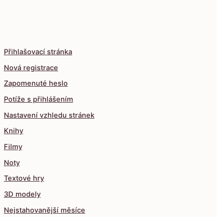
Přihlašovací stránka
Nová registrace
Zapomenuté heslo
Potíže s přihlášením
Nastavení vzhledu stránek
Knihy
Filmy
Noty
Textové hry
3D modely
Nejstahovanější měsíce