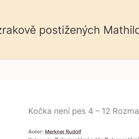
 zrakově postižených Mathil
Kočka není pes 4 – 12 Rozmazl
Autor:
Merkner Rudolf