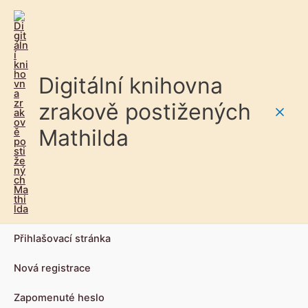
Digitální knihovna
zrakově postižených
Main
Mathilda
Men
Přihlašovací stránka
Nová registrace
Zapomenuté heslo