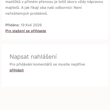
mazlíčků v přímém přenosu je totiž skoro vždy nápravou
majitelů. A jak říkají oba naši odborníci: Není
neřešitelných problémů.
Přidáno:
19 Kvě 2026
Pro stažení se přihlaste
Napsat nahlášení
Pro přidávání komentářů se musíte nejdříve
přihlásit
.