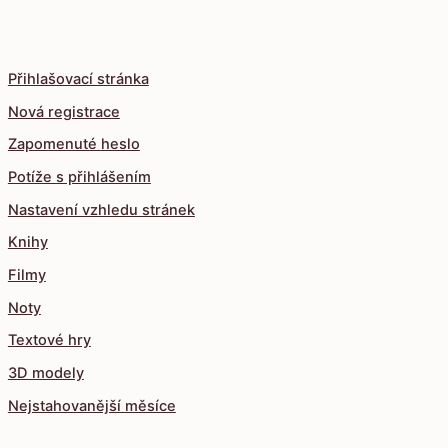
Přihlašovací stránka
Nová registrace
Zapomenuté heslo
Potíže s přihlášením
Nastavení vzhledu stránek
Knihy
Filmy
Noty
Textové hry
3D modely
Nejstahovanější měsíce