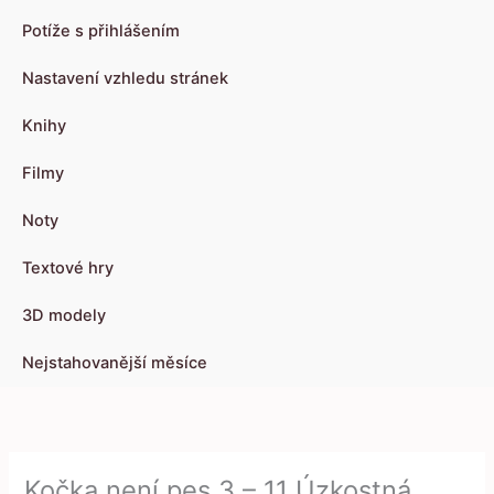
Potíže s přihlášením
Nastavení vzhledu stránek
Knihy
Filmy
Noty
Textové hry
3D modely
Nejstahovanější měsíce
Kočka není pes 3 – 11 Úzkostná