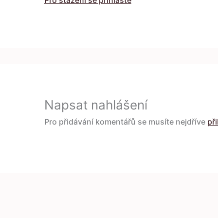
Pro stažení se přihlaste
Napsat nahlášení
Pro přidávání komentářů se musíte nejdříve
při