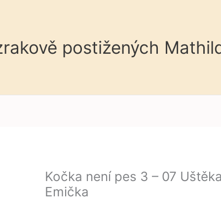
 zrakově postižených Mathil
Kočka není pes 3 – 07 Uštěka
Emička