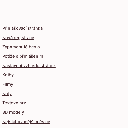
Přihlašovací stránka
Nová registrace
Zapomenuté heslo
Potíže s přihlášením
Nastavení vzhledu stránek
Knihy
Filmy
Noty
Textové hry
3D modely
Nejstahovanější měsíce