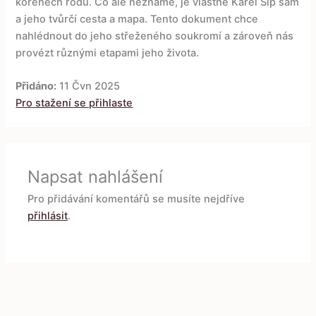
kořenech rodu. Co ale neznáme, je vlastně Karel Šíp sám
a jeho tvůrčí cesta a mapa. Tento dokument chce
nahlédnout do jeho střeženého soukromí a zároveň nás
provézt různými etapami jeho života.
Přidáno:
11 Čvn 2025
Pro stažení se přihlaste
Napsat nahlášení
Pro přidávání komentářů se musíte nejdříve
přihlásit
.