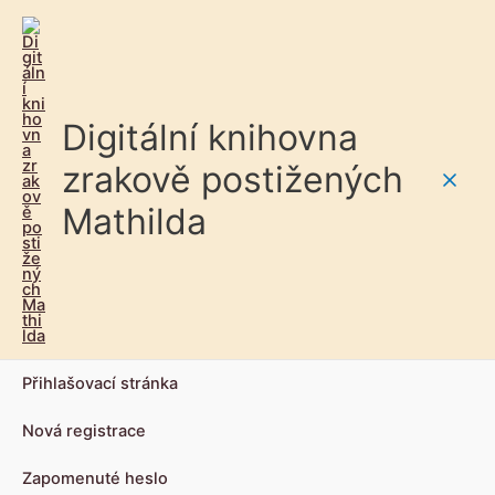
Digitální knihovna
zrakově postižených
Main
Mathilda
Men
Přihlašovací stránka
Nová registrace
Zapomenuté heslo