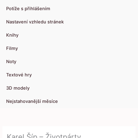
Potíže s přihlášením
Nastavení vzhledu stránek
Knihy
Filmy
Noty
Textové hry
3D modely
Nejstahovanější měsíce
Karel Šíp – Životpárty