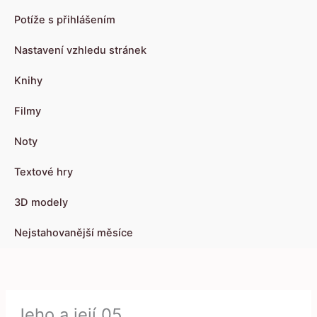
Potíže s přihlášením
Nastavení vzhledu stránek
Knihy
Filmy
Noty
Textové hry
3D modely
Nejstahovanější měsíce
Jeho a její 05