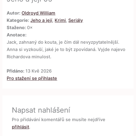
Autor:
Oldroyd William
Kategorie:
Jeho a její
,
Krimi
,
Seriály
Staženo:
0×
Anotace:
Jack, zahnaný do kouta, je čím dál nevyzpytatelnější.
Anna si vyzkouší, jaké je to být zpovídaná. Vyjde najevo
Richardova minulost.
Přidáno:
13 Kvě 2026
Pro stažení se přihlaste
Napsat nahlášení
Pro přidávání komentářů se musíte nejdříve
přihlásit
.