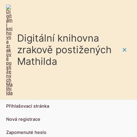
Digitální knihovna
zrakově postižených
Main
Mathilda
Men
Přihlašovací stránka
Nová registrace
Zapomenuté heslo