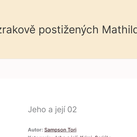
 zrakově postižených Mathil
Jeho a její 02
Autor:
Sampson Tori