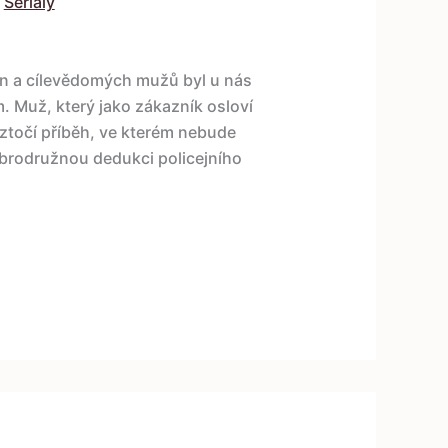
,
Seriály
n a cílevědomých mužů byl u nás
 Muž, který jako zákazník osloví
ztočí příběh, ve kterém nebude
obrodružnou dedukci policejního