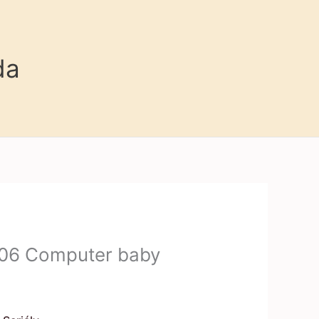
da
k 06 Computer baby