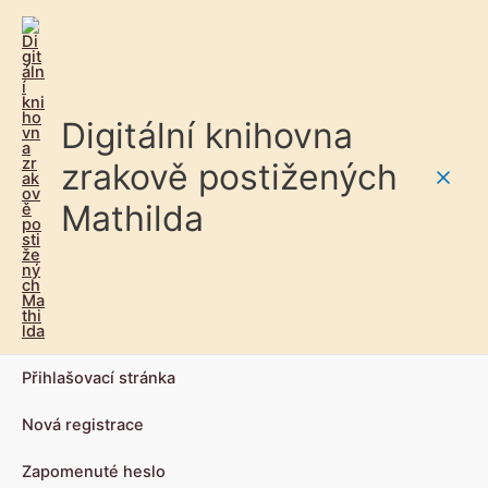
Digitální knihovna
zrakově postižených
Main
Mathilda
Men
Přihlašovací stránka
Nová registrace
Zapomenuté heslo