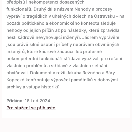
předpisů i nekompetencí dosazených
funkcionářů. Druhý díl s názvem Nehody a procesy
vypráví o tragédiích v uhelných dolech na Ostravsku – na
pozadí politického a ekonomického kontextu sleduje
nehody od jejich příčin až po následky, které zpravidla
nesli kádrově nevyhovující inženýři. Jádrem vyprávění
jsou právě silné osobní příběhy neprávem obviněných
inženýrů, které kádrově žádoucí, leč profesně
nekompetentní funkcionáři střídavě využívali pro řešení
vlastních problémů a střídavě z vlastních selhání
obviňovali. Dokument v režii Jakuba Režného a Báry
Kopecké konfrontuje výpovědi pamětníků s dobovými
archivy a vstupy historiků.
Přidáno:
16 Led 2024
Pro stažení se přihlaste