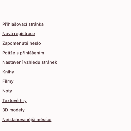
Přihlašovací stránka
Nová registrace
Zapomenuté heslo
Potíže s přihlášením
Nastavení vzhledu stránek
Knihy
Filmy
Noty
Textové hry
3D modely
Nejstahovanější měsíce