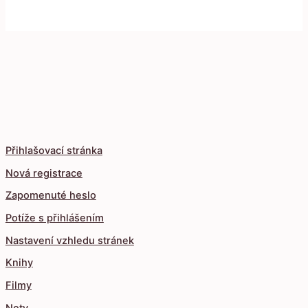
Přihlašovací stránka
Nová registrace
Zapomenuté heslo
Potíže s přihlášením
Nastavení vzhledu stránek
Knihy
Filmy
Noty