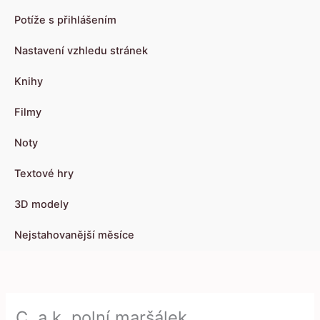
Potíže s přihlášením
Nastavení vzhledu stránek
Knihy
Filmy
Noty
Textové hry
3D modely
Nejstahovanější měsíce
C. a k. polní maršálek