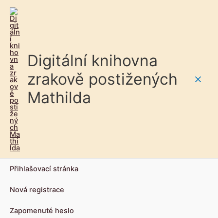
Digitální knihovna
zrakově postižených
Main
Mathilda
Men
Přihlašovací stránka
Nová registrace
Zapomenuté heslo