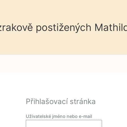
 zrakově postižených Mathil
Přihlašovací stránka
Uživatelské jméno nebo e-mail