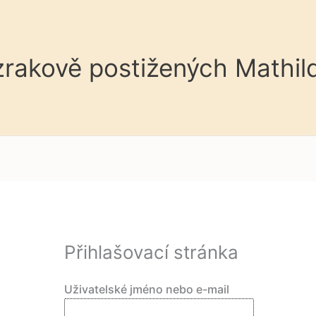
 zrakově postižených Mathil
Přihlašovací stránka
Uživatelské jméno nebo e-mail