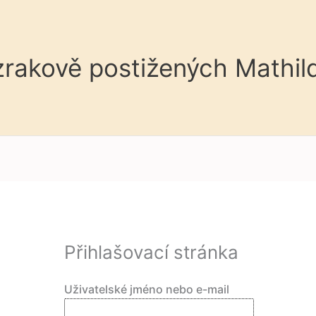
 zrakově postižených Mathil
Přihlašovací stránka
Uživatelské jméno nebo e-mail