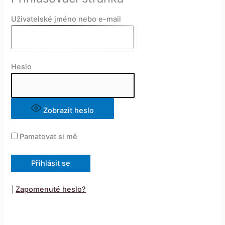
Uživatelské jméno nebo e-mail
Heslo
Zobrazit heslo
Pamatovat si mě
|
Zapomenuté heslo?