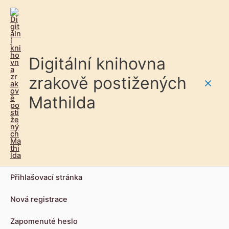
Digitální knihovna
zrakově postižených
Main
Mathilda
Men
Přihlašovací stránka
Nová registrace
Zapomenuté heslo