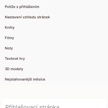
Potíže s přihlášením
Nastavení vzhledu stránek
Knihy
Filmy
Noty
Textové hry
3D modely
Nejstahovanější měsíce
Přihlašovací stránka